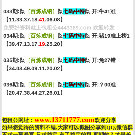
033期:🙋
［百炼成钢］
🙋
七码中特
🙋 开:牛41准
【11.33.37.18.
41
.06.08】
免费好资料就上包租公4443389.com 欢迎转发
034期:🙋
［百炼成钢］
🙋
七码中特
🙋 开:猪19准上榜1
【39.47.13.17.
19
.25.20】
035期:🙋
［百炼成钢］
🙋
七码中特
🙋 开:兔27错
【34.03.49.09.11.20.02】
036期:🙋
［百炼成钢］
🙋
七码中特
🙋 开:？00准
【20.47.38.44.27.26.01】
www.13711777.com
包租公网址：
欢迎分享
如果您觉得的资料不错,大家可以截图分享到QQ,微信群
不求一夜暴富,只求稳定.有了稳定的料,期期收入才是长