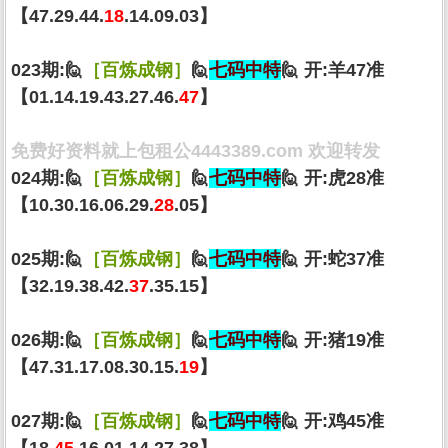
【47.29.44.
18
.14.09.03】
023期:🙋
［百炼成钢］
🙋
七码中特
🙋 开:羊47准
【01.14.19.43.27.46.
47
】
免费好资料就上包租公4443389.com 欢迎转发
024期:🙋
［百炼成钢］
🙋
七码中特
🙋 开:虎28准
【10.30.16.06.29.
28
.05】
025期:🙋
［百炼成钢］
🙋
七码中特
🙋 开:蛇37准
【32.19.38.42.
37
.35.15】
026期:🙋
［百炼成钢］
🙋
七码中特
🙋 开:猪19准
【47.31.17.08.30.15.
19
】
027期:🙋
［百炼成钢］
🙋
七码中特
🙋 开:鸡45准