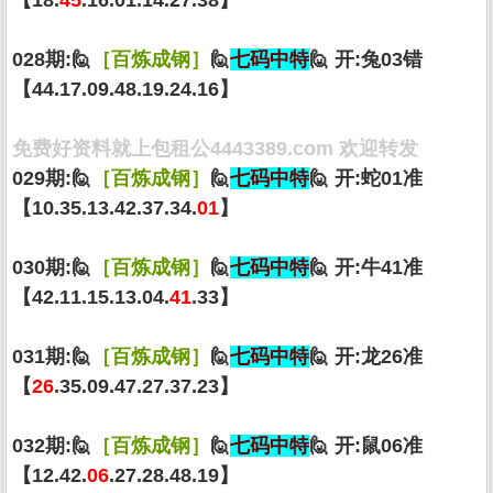
【18.
45
.16.01.14.27.38】
028期:🙋
［百炼成钢］
🙋
七码中特
🙋 开:兔03错
【44.17.09.48.19.24.16】
免费好资料就上包租公4443389.com 欢迎转发
029期:🙋
［百炼成钢］
🙋
七码中特
🙋 开:蛇01准
【10.35.13.42.37.34.
01
】
030期:🙋
［百炼成钢］
🙋
七码中特
🙋 开:牛41准
【42.11.15.13.04.
41
.33】
031期:🙋
［百炼成钢］
🙋
七码中特
🙋 开:龙26准
【
26
.35.09.47.27.37.23】
032期:🙋
［百炼成钢］
🙋
七码中特
🙋 开:鼠06准
【12.42.
06
.27.28.48.19】