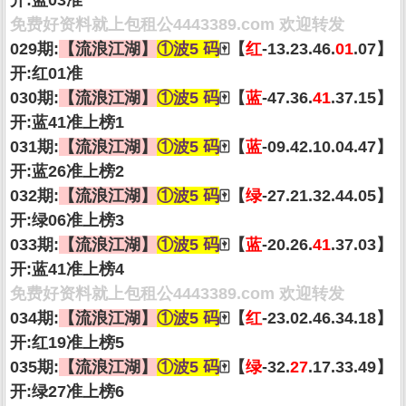
开:蓝03准
免费好资料就上包租公4443389.com 欢迎转发
029期:
【流浪江湖】
①波5 码
🀄【
红
-13.23.46.
01
.07】
开:红01准
030期:
【流浪江湖】
①波5 码
🀄【
蓝
-47.36.
41
.37.15】
开:蓝41准上榜1
031期:
【流浪江湖】
①波5 码
🀄【
蓝
-09.42.10.04.47】
开:蓝26准上榜2
032期:
【流浪江湖】
①波5 码
🀄【
绿
-27.21.32.44.05】
开:绿06准上榜3
033期:
【流浪江湖】
①波5 码
🀄【
蓝
-20.26.
41
.37.03】
开:蓝41准上榜4
免费好资料就上包租公4443389.com 欢迎转发
034期:
【流浪江湖】
①波5 码
🀄【
红
-23.02.46.34.18】
开:红19准上榜5
035期:
【流浪江湖】
①波5 码
🀄【
绿
-32.
27
.17.33.49】
开:绿27准上榜6