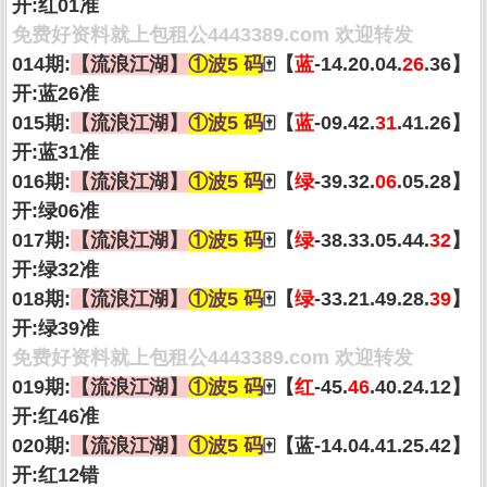
开:红01准
免费好资料就上包租公4443389.com 欢迎转发
014期:
【流浪江湖】
①波5 码
🀄【
蓝
-14.20.04.
26
.36】
开:蓝26准
015期:
【流浪江湖】
①波5 码
🀄【
蓝
-09.42.
31
.41.26】
开:蓝31准
016期:
【流浪江湖】
①波5 码
🀄【
绿
-39.32.
06
.05.28】
开:绿06准
017期:
【流浪江湖】
①波5 码
🀄【
绿
-38.33.05.44.
32
】
开:绿32准
018期:
【流浪江湖】
①波5 码
🀄【
绿
-33.21.49.28.
39
】
开:绿39准
免费好资料就上包租公4443389.com 欢迎转发
019期:
【流浪江湖】
①波5 码
🀄【
红
-45.
46
.40.24.12】
开:红46准
020期:
【流浪江湖】
①波5 码
🀄【蓝-14.04.41.25.42】
开:红12错