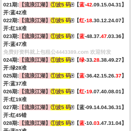
021期:
【流浪江湖】
①波5 码
🀄【
蓝
-
42
.09.15.04.31】
开:蓝42准
022期:
【流浪江湖】
①波5 码
🀄【
红
-
18
.30.12.24.07】
开:红18准
023期:
【流浪江湖】
①波5 码
🀄【
蓝
-48.37.
47
.03.36】
开:蓝47准
免费好资料就上包租公4443389.com 欢迎转发
024期:
【流浪江湖】
①波5 码
🀄【
绿
-33.
28
.38.49.27】
开:绿28准
025期:
【流浪江湖】
①波5 码
🀄【
蓝
-36.42.15.26.
37
】
开:蓝37准
026期:
【流浪江湖】
①波5 码
🀄【
红
-
19
.07.40.08.01】
开:红19准
027期:
【流浪江湖】
①波5 码
🀄【蓝-09.14.04.36.31】
开:红45错
028期:
【流浪江湖】
①波5 码
🀄【
蓝
-10.
03
.47.31.04】