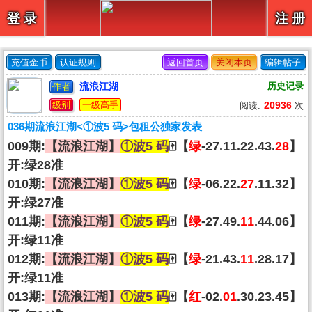
【
】
登 录
注 册
充值金币
认证规则
返回首页
关闭本页
编辑帖子
流浪江湖
历史记录
作者
级别
一级高手
20936
阅读:
次
036期流浪江湖<①波5 码>包租公独家发表
009期:
【流浪江湖】
①波5 码
🀄【
绿
-27.11.22.43.
28
】
开:绿28准
010期:
【流浪江湖】
①波5 码
🀄【
绿
-06.22.
27
.11.32】
开:绿27准
011期:
【流浪江湖】
①波5 码
🀄【
绿
-27.49.
11
.44.06】
开:绿11准
012期:
【流浪江湖】
①波5 码
🀄【
绿
-21.43.
11
.28.17】
开:绿11准
013期:
【流浪江湖】
①波5 码
🀄【
红
-02.
01
.30.23.45】